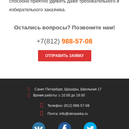
способно приятно удивить даже требовательного и
избирательного заказчика.
Остались вопросы? Позвоните нам!
+7(812)
988-57-08
ОТПРАВИТЬ ЗАЯВКУ
Санкт-Петербург, Шушары, Школьная 17
Время работы: с 10.00 до 18.00
Телефон: (812) 988-57-08
Почта: info@oknaseka.ru