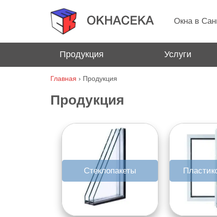
Окна в Сан
Продукция
Услуги
Главная
›
Продукция
Продукция
Стеклопакеты
Пластик