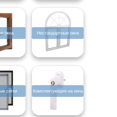
е окна
Нестандартные окна
ые сетки
Комплектующие на окна