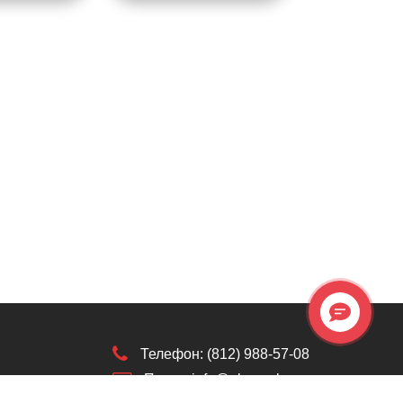
Телефон: (812) 988-57-08
Почта: info@oknaseka.ru