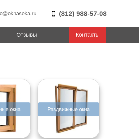
(812) 988-57-08
fo@oknaseka.ru
Отзывы
Контакты
ные окна
Раздвижные окна