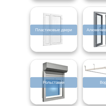
Пластиковые двери
Алюминие
Рольставни
Во