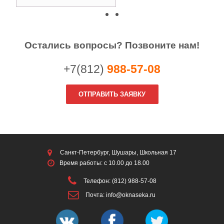
Остались вопросы? Позвоните нам!
+7(812)
988-57-08
ОТПРАВИТЬ ЗАЯВКУ
Санкт-Петербург, Шушары, Школьная 17
Время работы: с 10.00 до 18.00
Телефон: (812) 988-57-08
Почта: info@oknaseka.ru