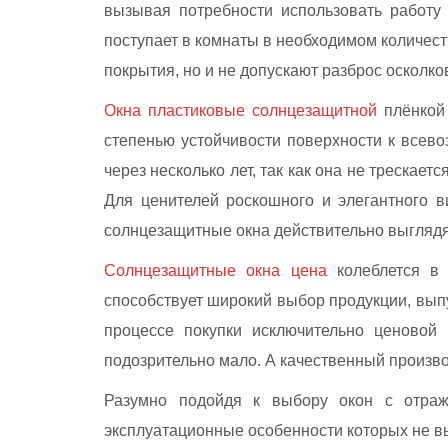
вызывая потребности использовать работу
поступает в комнаты в необходимом количест
покрытия, но и не допускают разброс осколко
Окна пластиковые солнцезащитной
плёнкой 
степенью устойчивости поверхности к всев
через несколько лет, так как она не трескае
Для ценителей роскошного и элегантного в
солнцезащитные окна действительно выглядя
Солнцезащитные окна цена
колеблется в 
способствует широкий выбор продукции, вы
процессе покупки исключительно ценовой 
подозрительно мало. А качественный произво
Разумно подойдя к выбору окон с отража
эксплуатационные особенности которых не в