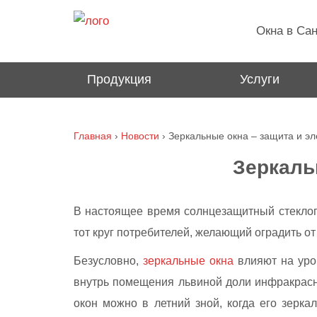
1699
Окна в Сан
Продукция
Услуги
Главная
›
Новости
›
Зеркальные окна – защита и эл
Зеркаль
В настоящее время солнцезащитный стеклопак
тот круг потребителей, желающий оградить от 
Безусловно,
зеркальные окна
влияют на уров
внутрь помещения львиной доли инфракрасн
окон можно в летний зной, когда его зерка