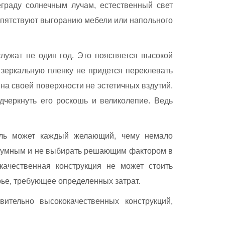
граду солнечным лучам, естественный свет
репятствуют выгоранию мебели или напольного
служат не один год. Это поясняется высокой
зеркальную пленку не придется переклевать
 на своей поверхности не эстетичных вздутий.
дчеркнуть его роскошь и великолепие. Ведь
ель может каждый желающий, чему немало
азумным и не выбирать решающим фактором в
качественная конструкция не может стоить
рье, требующее определенных затрат.
ительно высококачественных конструкций,