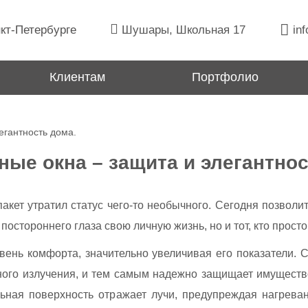
кт-Петербурге
Шушары, Школьная 17
inf
Клиентам
Портфолио
егантность дома.
ные окна – защита и элегантнос
ет утратил статус чего-то необычного. Сегодня позволит
постороннего глаза свою личную жизнь, но и тот, кто прост
ень комфорта, значительно увеличивая его показатели. 
ого излучения, и тем самым надежно защищает имущество 
льная поверхность отражает лучи, предупреждая нагреван