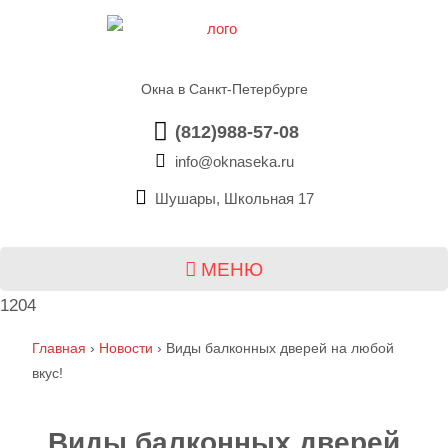
Окна в Санкт-Петербурге
(812)988-57-08
info@oknaseka.ru
Шушары, Школьная 17
МЕНЮ
1204
Главная
›
Новости
›
Виды балконных дверей на любой
вкус!
Виды балконных дверей