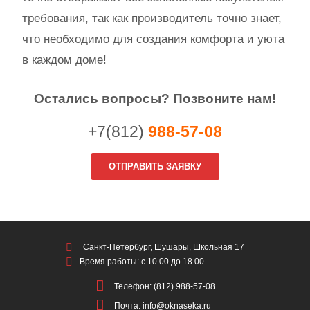
требования, так как производитель точно знает,
что необходимо для создания комфорта и уюта
в каждом доме!
Остались вопросы? Позвоните нам!
+7(812)
988-57-08
ОТПРАВИТЬ ЗАЯВКУ
Санкт-Петербург, Шушары, Школьная 17
Время работы: с 10.00 до 18.00
Телефон: (812) 988-57-08
Почта: info@oknaseka.ru