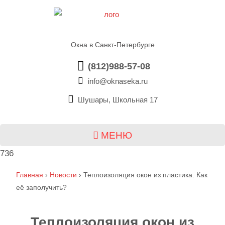
Окна в Санкт-Петербурге
(812)988-57-08
info@oknaseka.ru
Шушары, Школьная 17
МЕНЮ
736
Главная
›
Новости
›
Теплоизоляция окон из пластика. Как
её заполучить?
Теплоизоляция окон из