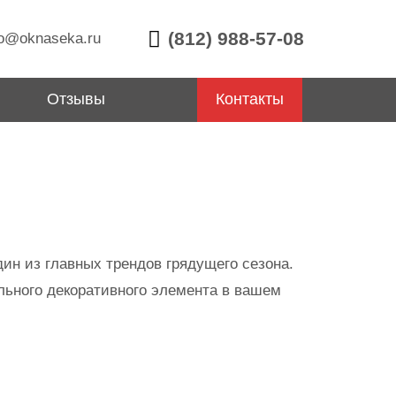
(812) 988-57-08
o@oknaseka.ru
Отзывы
Контакты
дин из главных трендов грядущего сезона.
льного декоративного элемента в вашем