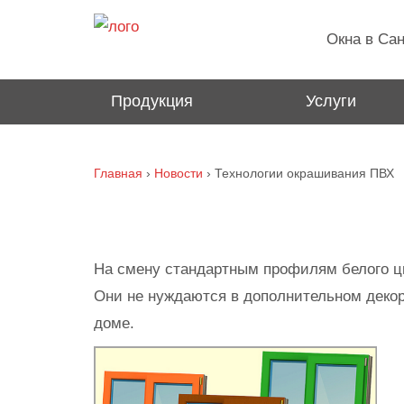
3363
Окна в Сан
Продукция
Услуги
Главная
›
Новости
›
Технологии окрашивания ПВХ
На смену стандартным профилям белого ц
Они не нуждаются в дополнительном декор
доме.