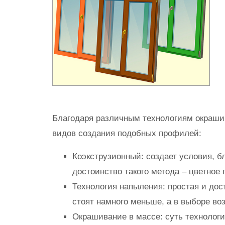
Благодаря различным технологиям окрашив
видов создания подобных профилей:
Коэкструзионный: создает условия, 
достоинство такого метода – цветное
Технология напыления: простая и до
стоят намного меньше, а в выборе во
Окрашивание в массе: суть технолог