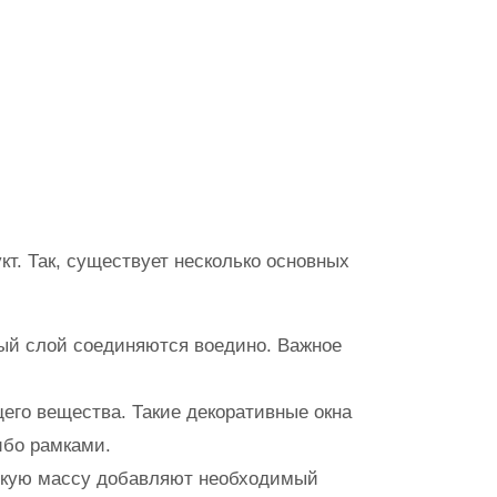
т. Так, существует несколько основных
ный слой соединяются воедино. Важное
его вещества. Такие декоративные окна
ибо рамками.
идкую массу добавляют необходимый