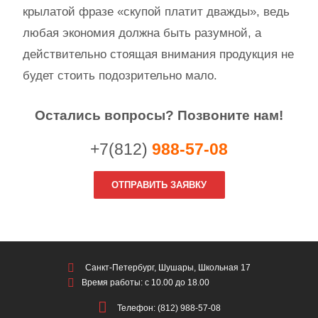
крылатой фразе «скупой платит дважды», ведь
любая экономия должна быть разумной, а
действительно стоящая внимания продукция не
будет стоить подозрительно мало.
Остались вопросы? Позвоните нам!
+7(812)
988-57-08
ОТПРАВИТЬ ЗАЯВКУ
Санкт-Петербург, Шушары, Школьная 17
Время работы: с 10.00 до 18.00
Телефон: (812) 988-57-08