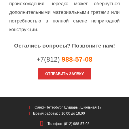
происхождения нередко может обернуться
дополнительными материальными тратами или
потребностью в полной смене непригодной
конструкции.
Остались вопросы? Позвоните нам!
+7(812)
988-57-08
ОТПРАВИТЬ ЗАЯВКУ
Санкт-Петербург, Шушары, Школьная 17
Время работы: с 10.00 до 18.00
Телефон: (812) 988-57-08