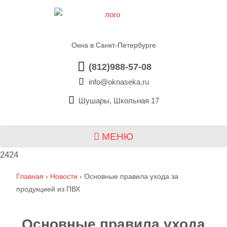
Окна в Санкт-Петербурге
(812)988-57-08
info@oknaseka.ru
Шушары, Школьная 17
МЕНЮ
2424
Главная
›
Новости
›
Основные правила ухода за
продукцией из ПВХ
Основные правила ухода