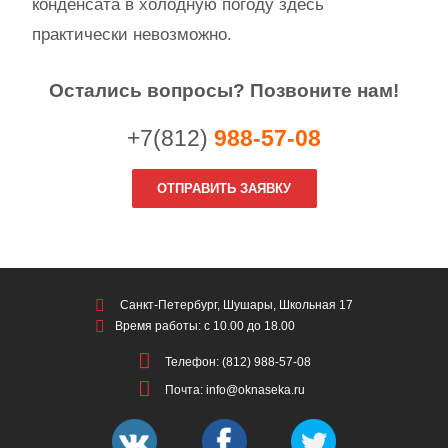
конденсата в холодную погоду здесь
практически невозможно.
Остались вопросы? Позвоните нам!
+7(812)
988-57-08
ОТПРАВИТЬ ЗАЯВКУ
Санкт-Петербург, Шушары, Школьная 17
Время работы: с 10.00 до 18.00
Телефон: (812) 988-57-08
Почта: info@oknaseka.ru