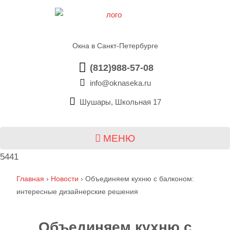
Окна в Санкт-Петербурге
(812)988-57-08
info@oknaseka.ru
Шушары, Школьная 17
МЕНЮ
5441
Главная
›
Новости
›
Объединяем кухню с балконом:
интересные дизайнерские решения
Объединяем кухню с