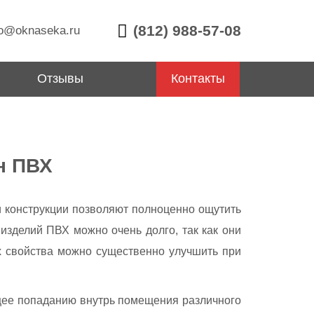
(812) 988-57-08
o@oknaseka.ru
Отзывы
Контакты
н ПВХ
и конструкции позволяют полноценно ощутить
изделий ПВХ можно очень долго, так как они
их свойства можно существенно улучшить при
ющее попаданию внутрь помещения различного