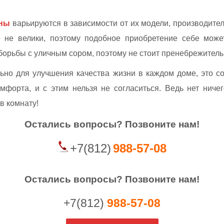
ены
варьируются в зависимости от их модели, производител
 не велики, поэтому подобное приобретение себе мож
орьбы с уличным сором, поэтому не стоит пренебрежительн
ьно для улучшения качества жизни в каждом доме, это с
мфорта, и с этим нельзя не согласиться. Ведь нет ничег
в комнату!
Остались вопросы?
П
озвоните нам!
+7(812)
988-57-08
Остались вопросы? Позвоните нам!
+7(812)
988-57-08