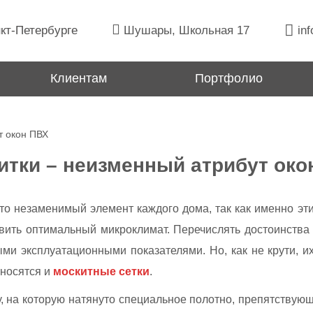
кт-Петербурге
Шушары, Школьная 17
inf
Клиентам
Портфолио
т окон ПВХ
итки – неизменный атрибут око
о незаменимый элемент каждого дома, так как именно эт
вить оптимальный микроклимат. Перечислять достоинства 
ми эксплуатационными показателями. Но, как не крути, 
тносятся и
москитные сетки
.
у, на которую натянуто специальное полотно, препятству