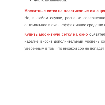
Жалюзи-занавесы.
Москитные сетки на пластиковые окна ц
Но, в любом случае, расценки совершенно
оптимальное и очень эффективное средство б
Купить москитную сетку на окно
обязател
изделие вносит дополнительный уровень ко
уверенным в том, что никакой сор не попадет 