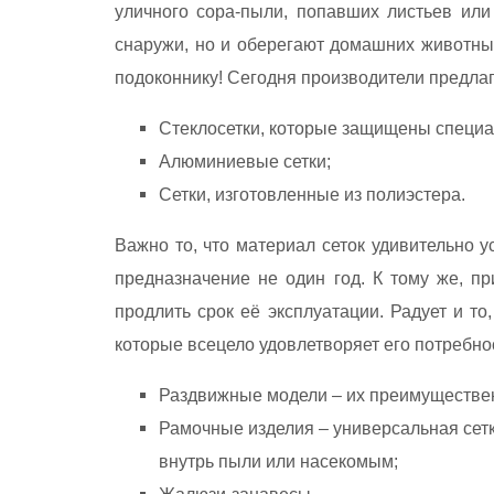
уличного сора-пыли, попавших листьев или
снаружи, но и оберегают домашних животны
подоконнику! Сегодня производители предлаг
Стеклосетки, которые защищены специ
Алюминиевые сетки;
Сетки, изготовленные из полиэстера.
Важно то, что материал сеток удивительно 
предназначение не один год. К тому же, п
продлить срок её эксплуатации. Радует и то
которые всецело удовлетворяет его потребно
Раздвижные модели – их преимущественн
Рамочные изделия – универсальная сетк
внутрь пыли или насекомым;