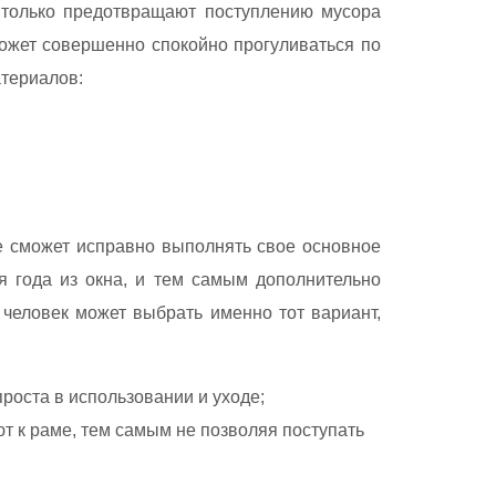
е только предотвращают поступлению мусора
ожет совершенно спокойно прогуливаться по
атериалов:
ие сможет исправно выполнять свое основное
я года из окна, и тем самым дополнительно
й человек может выбрать именно тот вариант,
роста в использовании и уходе;
ют к раме, тем самым не позволяя поступать