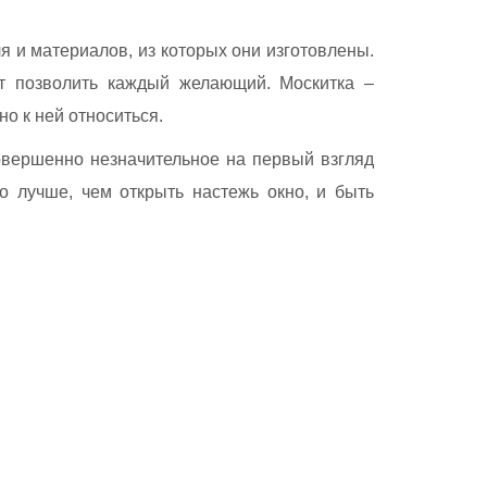
я и материалов, из которых они изготовлены.
ет позволить каждый желающий. Москитка –
о к ней относиться.
овершенно незначительное на первый взгляд
о лучше, чем открыть настежь окно, и быть