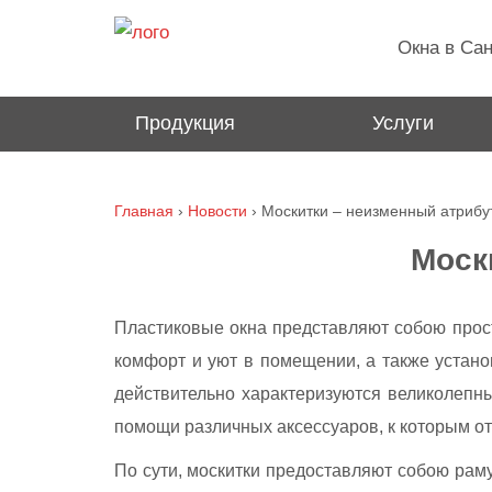
1680
Окна в Сан
Продукция
Услуги
Главная
›
Новости
›
Москитки – неизменный атрибу
Моск
Пластиковые окна представляют собою прост
комфорт и уют в помещении, а также устано
действительно характеризуются великолепны
помощи различных аксессуаров, к которым о
По сути, москитки предоставляют собою рам