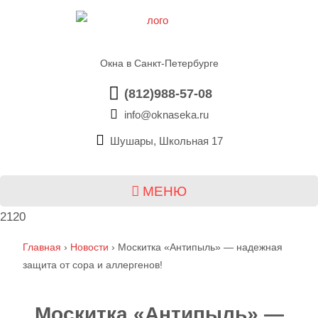
Окна в Санкт-Петербурге
(812)988-57-08
info@oknaseka.ru
Шушары, Школьная 17
МЕНЮ
2120
Главная
›
Новости
›
Москитка «Антипыль» — надежная
защита от сора и аллергенов!
Москитка «Антипыль» —