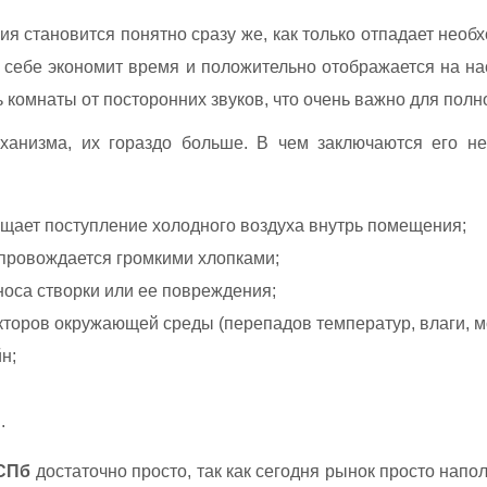
я становится понятно сразу же, как только отпадает необх
по себе экономит время и положительно отображается на н
комнаты от посторонних звуков, что очень важно для полн
еханизма, их гораздо больше. В чем заключаются его 
ащает поступление холодного воздуха внутрь помещения;
опровождается громкими хлопками;
оса створки или ее повреждения;
оров окружающей среды (перепадов температур, влаги, мо
н;
.
 СПб
достаточно просто, так как сегодня рынок просто нап