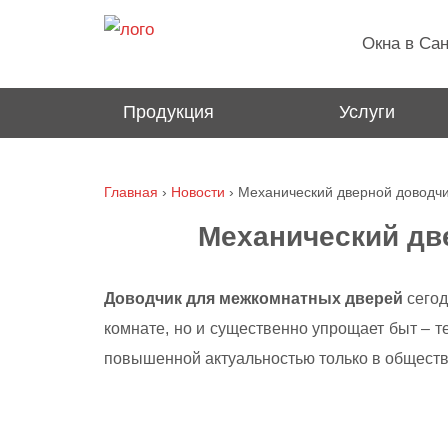
1797
Окна в Сан
Продукция
Услуги
Главная
›
Новости
›
Механический дверной доводч
Механический дв
Доводчик для межкомнатных дверей
сегод
комнате, но и существенно упрощает быт – т
повышенной актуальностью только в обществ