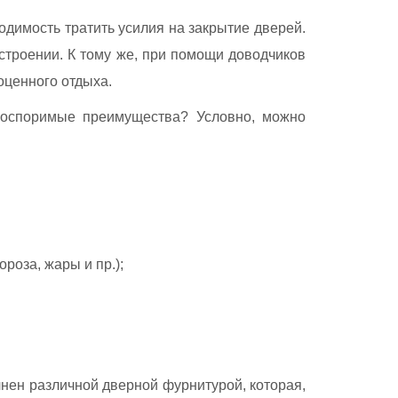
одимость тратить усилия на закрытие дверей.
астроении. К тому же, при помощи доводчиков
оценного отдыха.
неоспоримые преимущества? Условно, можно
роза, жары и пр.);
олнен различной дверной фурнитурой, которая,