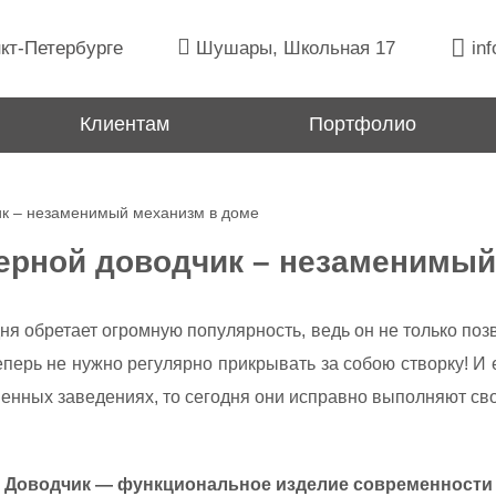
кт-Петербурге
Шушары, Школьная 17
inf
Клиентам
Портфолио
ик – незаменимый механизм в доме
ерной доводчик – незаменимый
ня обретает огромную популярность, ведь он не только по
еперь не нужно регулярно прикрывать за собою створку! 
енных заведениях, то сегодня они исправно выполняют св
Доводчик — функциональное изделие современности