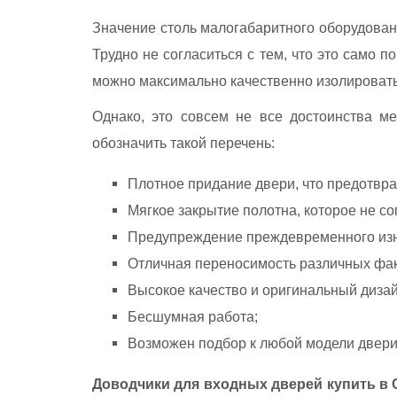
Значение столь малогабаритного оборудовани
Трудно не согласиться с тем, что это само 
можно максимально качественно изолировать 
Однако, это совсем не все достоинства м
обозначить такой перечень:
Плотное придание двери, что предотвр
Мягкое закрытие полотна, которое не с
Предупреждение преждевременного изн
Отличная переносимость различных факт
Высокое качество и оригинальный дизай
Бесшумная работа;
Возможен подбор к любой модели двери
Доводчики для входных дверей купить в