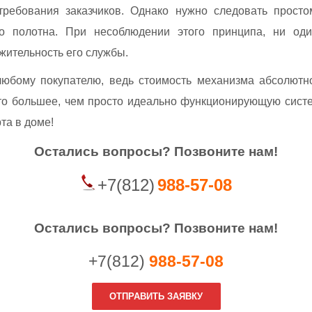
 требования заказчиков. Однако нужно следовать просто
о полотна. При несоблюдении этого принципа, ни оди
жительность его службы.
юбому покупателю, ведь стоимость механизма абсолютно
что большее, чем просто идеально функционирующую систе
та в доме!
Остались вопросы?
П
озвоните нам!
+7(812)
988-57-08
Остались вопросы? Позвоните нам!
+7(812)
988-57-08
ОТПРАВИТЬ ЗАЯВКУ