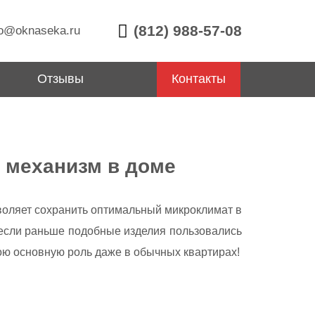
(812) 988-57-08
o@oknaseka.ru
Отзывы
Контакты
 механизм в доме
зволяет сохранить оптимальный микроклимат в
И если раньше подобные изделия пользовались
ою основную роль даже в обычных квартирах!