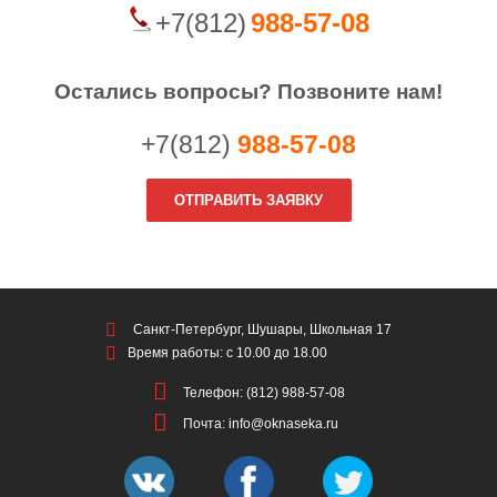
+7(812)
988-57-08
Остались вопросы? Позвоните нам!
+7(812)
988-57-08
ОТПРАВИТЬ ЗАЯВКУ
Санкт-Петербург, Шушары, Школьная 17
Время работы: с 10.00 до 18.00
Телефон: (812) 988-57-08
Почта: info@oknaseka.ru