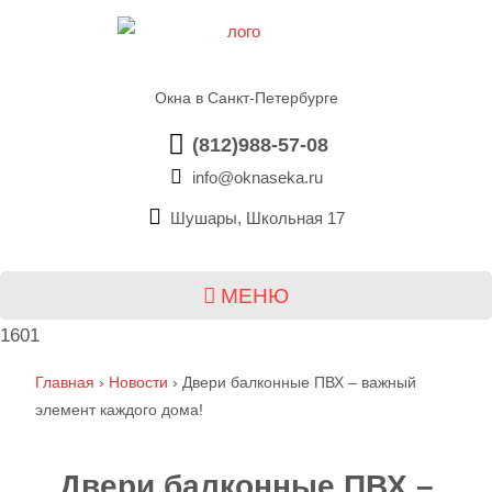
Окна в Санкт-Петербурге
(812)988-57-08
info@oknaseka.ru
Шушары, Школьная 17
МЕНЮ
1601
Главная
›
Новости
›
Двери балконные ПВХ – важный
элемент каждого дома!
Двери балконные ПВХ –