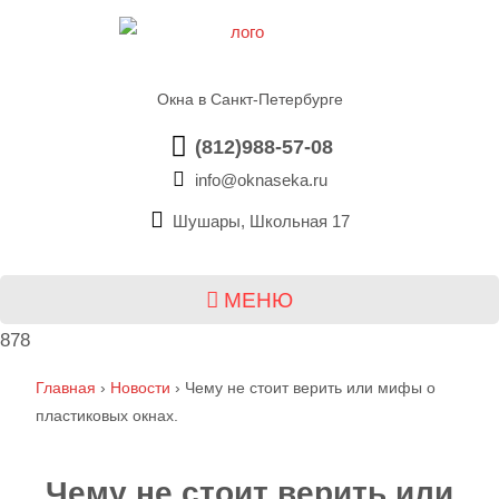
Окна в Санкт-Петербурге
(812)988-57-08
info@oknaseka.ru
Шушары, Школьная 17
МЕНЮ
878
Главная
›
Новости
›
Чему не стоит верить или мифы о
пластиковых окнах.
Чему не стоит верить или