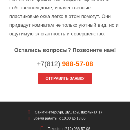
собственном доме, и качественные
пластиковые окна легко в этом помогут. Они
придадут комнатам не только уютный вид, но и
ощутимую элегантность и совершенство.
Остались вопросы? Позвоните нам!
+7(812)
988-57-08
ОТПРАВИТЬ ЗАЯВКУ
Санкт-Петербург, Шушары, Школьная 17
Время работы: с 10.00 до 18.00
Телефон: (812) 988-57-08