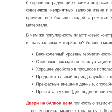
безгранично радующие своими потрясаю
сквозняков, неприятных запахов извне и 
причине все больше людей стремятся у
материала.
В чем же популярность пластиковых конс
из натуральных материалов? Условно можн
Великолепный уровень герметичности
Отменные показатели эксплуатации и
Хорошее удобство в процессе использ
Продолжительный период службы, кото
Прекрасные внешние данные, способн
Простота в уходе (для поддержания 
Двери на балкон цена
полностью зависит 
– по желанию, можно стандартную бел