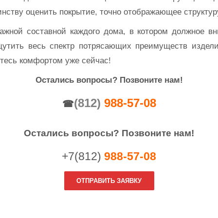
инству оценить покрытие, точно отображающее структур
ажной составной каждого дома, в котором должное вн
ощутить весь спектр потрясающих преимуществ издели
йтесь комфортом уже сейчас!
Остались вопросы?
П
озвоните нам!
(812)
988-57-08
☎
Остались вопросы? Позвоните нам!
+7(812)
988-57-08
ОТПРАВИТЬ ЗАЯВКУ