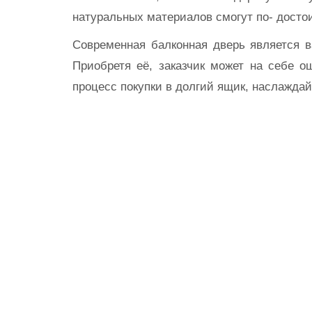
натуральных материалов смогут по- досто
Современная балконная дверь является в
Приобретя её, заказчик может на себе 
процесс покупки в долгий ящик, наслажда