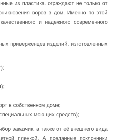
енные из пластика, ограждают не только от
роникновения воров в дом. Именно по этой
ачественного и надежного современного
ных приверженцев изделий, изготовленных
);
);
орт в собственном доме;
е специальных моющих средств);
бор заказчик, а также от её внешнего вида
тной пленкой. А преданные поклонники