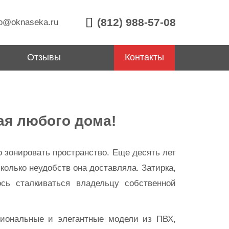
(812) 988-57-08
o@oknaseka.ru
Отзывы
Контакты
ая любого дома!
о зонировать пространство. Еще десять лет
колько неудобств она доставляла. Затирка,
сь сталкиваться владельцу собственной
циональные и элегантные модели из ПВХ,