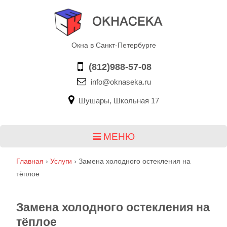
Окна в Санкт-Петербурге
(812)988-57-08
info@oknaseka.ru
Шушары, Школьная 17
МЕНЮ
Главная
›
Услуги
›
Замена холодного остекления на
тёплое
Замена холодного остекления на
тёплое