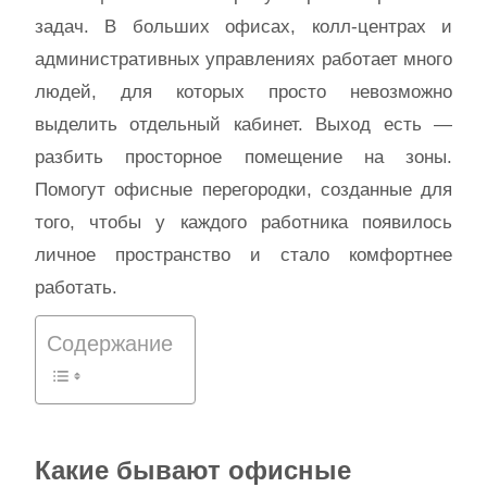
задач. В больших офисах, колл-центрах и
административных управлениях работает много
людей, для которых просто невозможно
выделить отдельный кабинет. Выход есть —
разбить просторное помещение на зоны.
Помогут офисные перегородки, созданные для
того, чтобы у каждого работника появилось
личное пространство и стало комфортнее
работать.
Содержание
Какие бывают офисные