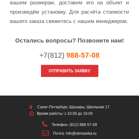
вашим размерам, доставим его на объект и
произведём установку. Для расчёта стоимости
вашего заказа свяжитесь с нашим менеджером.
Остались вопросы? Позвоните нам!
+7(812)
988-57-08
ОТПРАВИТЬ ЗАЯВКУ
Санкт-Петербург, Шушары, Школьная 17
Время работы: с 10.00 до 18.00
Телефон: (812) 988-57-08
Почта: info@oknaseka.ru